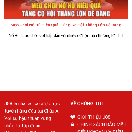
Mẹo Chơi Nổ Hũ Hiệu Quả: Tăng Cơ Hội Thắng Lớn Dễ Dàng
Nổ Hũ là trò chơi slot hấp dẫn với nhiều cơ hội nhận thưởng lớn. [...]
J88 là nhà cái cá cược trực
VỀ CHÚNG TÔI
tuyến hàng đầu tại Châu Á.
GIỚI THIỆU J88
Với sự hậu thuẫn vững
CHÍNH SÁCH BẢO MẬT
chắc từ tập đoàn
ĐIỀU KHOẢN VÀ ĐIỀU