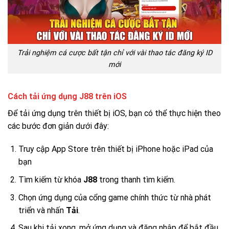
Trải nghiệm cá cược bất tận chỉ với vài thao tác đăng ký ID
mới
Cách tải ứng dụng J88 trên iOS
Để tải ứng dụng trên thiết bị iOS, bạn có thể thực hiện theo
các bước đơn giản dưới đây:
Truy cập App Store trên thiết bị iPhone hoặc iPad của
bạn
Tìm kiếm từ khóa
J88
trong thanh tìm kiếm.
Chọn ứng dụng của cổng game chính thức từ nhà phát
triển và nhấn
Tải
.
Sau khi tải xong, mở ứng dụng và đăng nhập để bắt đầu