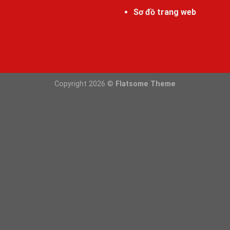
Sơ đồ trang web
Copyright 2026 ©
Flatsome Theme