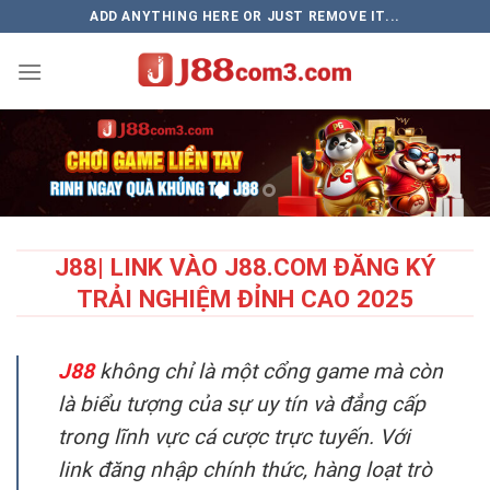
Skip
ADD ANYTHING HERE OR JUST REMOVE IT...
to
content
J88| LINK VÀO J88.COM ĐĂNG KÝ
TRẢI NGHIỆM ĐỈNH CAO 2025
J88
không chỉ là một cổng game mà còn
là biểu tượng của sự uy tín và đẳng cấp
trong lĩnh vực cá cược trực tuyến. Với
link đăng nhập chính thức, hàng loạt trò