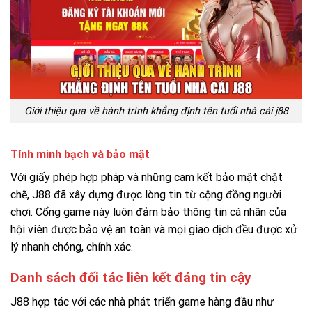
Giới thiệu qua về hành trình khẳng định tên tuổi nhà cái j88
Tính minh bạch và bảo mật
Với giấy phép hợp pháp và những cam kết bảo mật chặt
chẽ, J88 đã xây dựng được lòng tin từ cộng đồng người
chơi. Cổng game này luôn đảm bảo thông tin cá nhân của
hội viên được bảo vệ an toàn và mọi giao dịch đều được xử
lý nhanh chóng, chính xác.
Danh sách đối tác liên kết đáng tin cậy
J88 hợp tác với các nhà phát triển game hàng đầu như