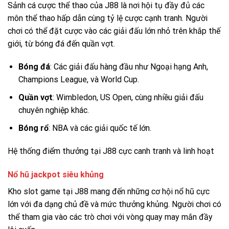
Sảnh cá cược thể thao của J88 là nơi hội tụ đầy đủ các
môn thể thao hấp dẫn cùng tỷ lệ cược cạnh tranh. Người
chơi có thể đặt cược vào các giải đấu lớn nhỏ trên khắp thế
giới, từ bóng đá đến quần vợt.
Bóng đá
: Các giải đấu hàng đầu như Ngoại hạng Anh,
Champions League, và World Cup.
Quần vợt
: Wimbledon, US Open, cùng nhiều giải đấu
chuyên nghiệp khác.
Bóng rổ
: NBA và các giải quốc tế lớn.
Hệ thống điểm thưởng tại J88 cực canh tranh và linh hoạt
Nổ hũ jackpot siêu khủng
Kho slot game tại J88 mang đến những cơ hội nổ hũ cực
lớn với đa dạng chủ đề và mức thưởng khủng. Người chơi có
thể tham gia vào các trò chơi với vòng quay may mắn đầy