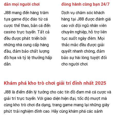
dẫn mọi người chơi
đồng hành cùng bạn 24/7
J88 mang đến hàng trăm
Dịch vụ chăm sóc khách
tựa game độc đáo từ cá
hàng tại J88 được đánh giá
cược thể thao, bắn cá đến
cao với đội ngũ nhân viên
casino trực tuyến. Tất cả
chuyên nghiệp, hỗ trợ liên
đều được phát triển bởi
tục suốt ngày đêm. Mọi
những nhà cung cấp hàng
thắc mắc đều được giải
đầu, đảm bảo chất lượng
quyết nhanh chóng, đảm
đồ họa và tỷ lệ thưởng hấp
bảo sự hài lòng tuyệt đối
dẫn.
cho người chơi.
Khám phá kho trò chơi giải trí đỉnh nhất 2025
J88 là điểm đến lý tưởng cho các tín đồ đam mê cá cược và
giải trí trực tuyến. Với giao diện hiện đại, tốc độ mượt mà
cùng kho trò chơi đa dạng, trang game mang lại những giây
phút trải nghiệm đỉnh cao. Hãy cùng khám phá các sảnh