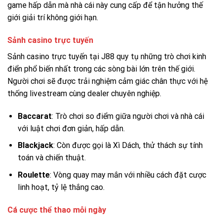
game hấp dẫn mà nhà cái này cung cấp để tận hưởng thế
giới giải trí không giới hạn.
Sảnh casino trực tuyến
Sảnh casino trực tuyến tại J88 quy tụ những trò chơi kinh
điển phổ biến nhất trong các sòng bài lớn trên thế giới.
Người chơi sẽ được trải nghiệm cảm giác chân thực với hệ
thống livestream cùng dealer chuyên nghiệp.
Baccarat
: Trò chơi so điểm giữa người chơi và nhà cái
với luật chơi đơn giản, hấp dẫn.
Blackjack
: Còn được gọi là Xì Dách, thử thách sự tính
toán và chiến thuật.
Roulette
: Vòng quay may mắn với nhiều cách đặt cược
linh hoạt, tỷ lệ thắng cao.
Cá cược thể thao mỗi ngày